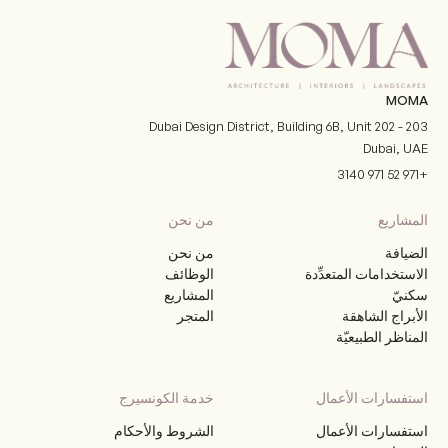
MOMA
Dubai Design District, Building 6B, Unit 202 - 203
Dubai
,
UAE
+971 52 971 3140
المشاريع
من نحن
الضيافة
من نحن
الاستخدامات المتعدِّدة
الوظائف
سكنيّ
المشاريع
الأبراج الشاهقة
المتجر
المناظر الطبيعيّة
استفسارات الأعمال
خدمة الكونسيرج
استفسارات الأعمال
الشروط والأحكام