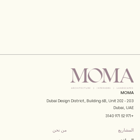
MOMA
Dubai Design District, Building 6B, Unit 202 - 203
Dubai
,
UAE
+971 52 971 3140
المشاريع
من نحن