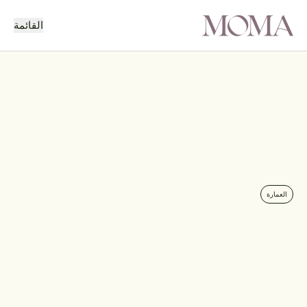
القائمة
رجوع
المشروع التالي
العمارة