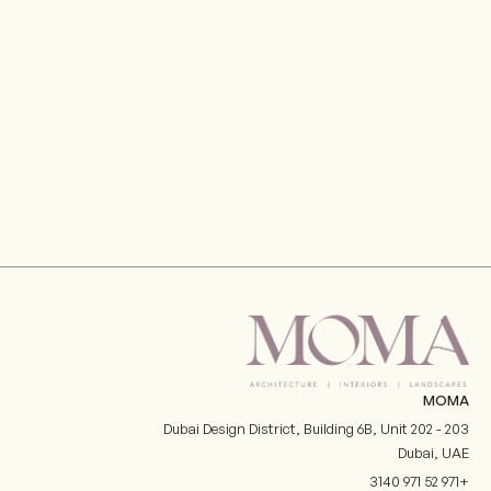
MOMA
Dubai Design District, Building 6B, Unit 202 - 203
Dubai
,
UAE
+971 52 971 3140