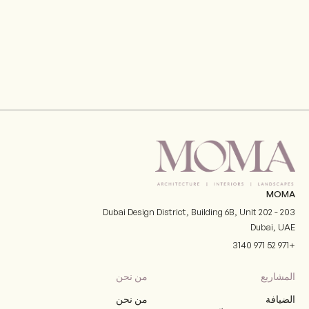
MOMA
Dubai Design District, Building 6B, Unit 202 - 203
Dubai
,
UAE
+971 52 971 3140
المشاريع
من نحن
الضيافة
من نحن