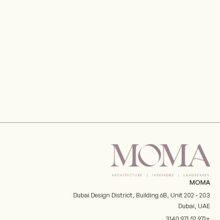
MOMA
Dubai Design District, Building 6B, Unit 202 - 203
Dubai
,
UAE
+971 52 971 3140