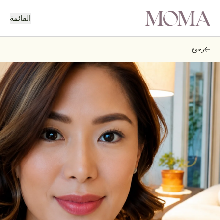
القائمة
رجوع