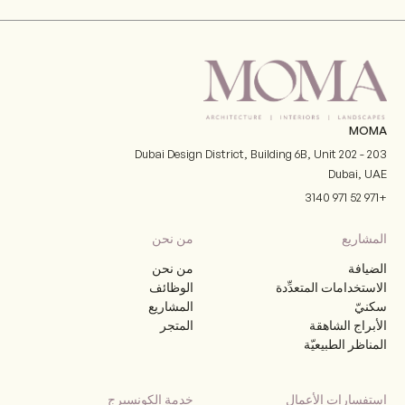
MOMA
Dubai Design District, Building 6B, Unit 202 - 203
Dubai
,
UAE
+971 52 971 3140
المشاريع
من نحن
الضيافة
من نحن
الاستخدامات المتعدِّدة
الوظائف
سكنيّ
المشاريع
الأبراج الشاهقة
المتجر
المناظر الطبيعيّة
استفسارات الأعمال
خدمة الكونسيرج