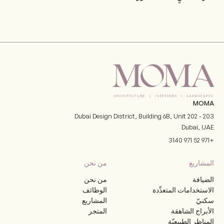
MOMA
Dubai Design District, Building 6B, Unit 202 - 203
Dubai
,
UAE
+971 52 971 3140
المشاريع
من نحن
الضيافة
من نحن
الاستخدامات المتعدِّدة
الوظائف
سكنيّ
المشاريع
الأبراج الشاهقة
المتجر
المناظر الطبيعيّة