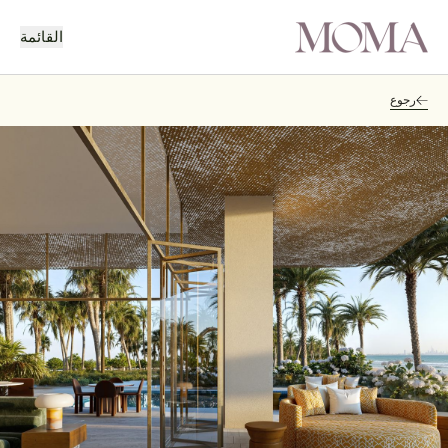
القائمة
رجوع